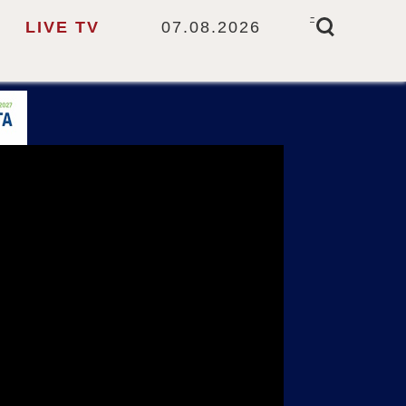
-
LIVE TV
07.08.2026