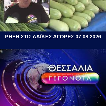
ΡΗΞΗ ΣΤΙΣ ΛΑΪΚΕΣ ΑΓΟΡΕΣ 07 08 2026