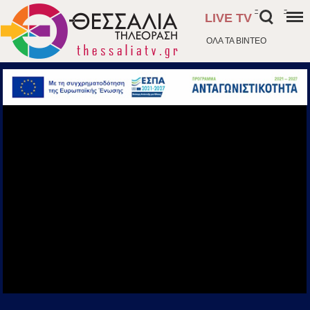
-
-
LIVE TV
ΟΛΑ ΤΑ ΒΙΝΤΕΟ