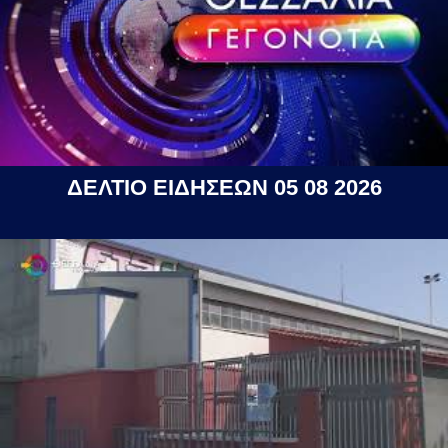
ΔΕΛΤΙΟ ΕΙΔΗΣΕΩΝ 05 08 2026