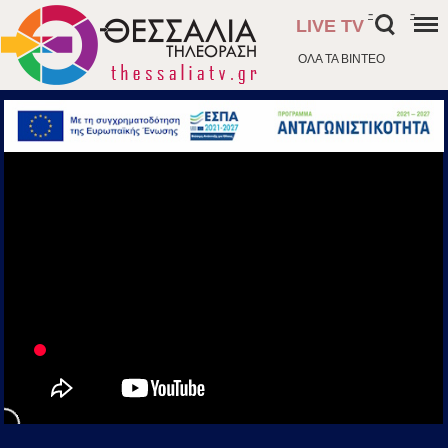
-
-
LIVE TV
ΟΛΑ ΤΑ ΒΙΝΤΕΟ