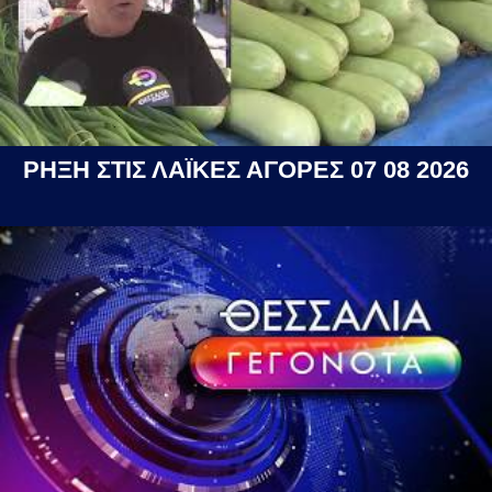
ΡΗΞΗ ΣΤΙΣ ΛΑΪΚΕΣ ΑΓΟΡΕΣ 07 08 2026