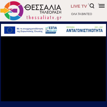
-
-
LIVE TV
ΟΛΑ ΤΑ ΒΙΝΤΕΟ