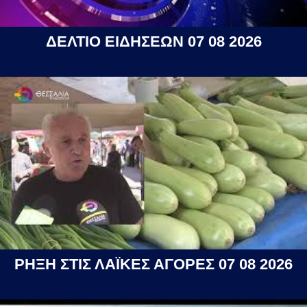
ΔΕΛΤΙΟ ΕΙΔΗΣΕΩΝ 07 08 2026
ΡΗΞΗ ΣΤΙΣ ΛΑΪΚΕΣ ΑΓΟΡΕΣ 07 08 2026