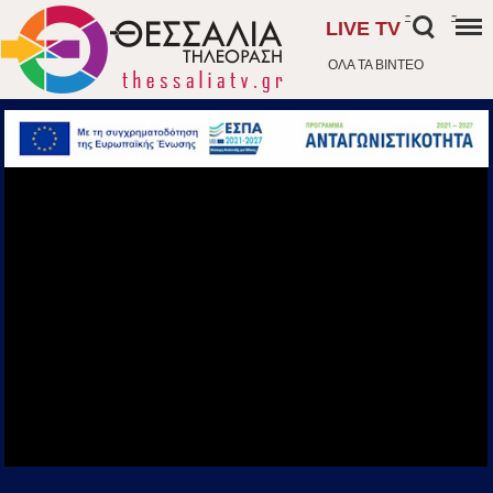
-
-
LIVE TV
ΟΛΑ ΤΑ ΒΙΝΤΕΟ