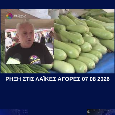
ΡΗΞΗ ΣΤΙΣ ΛΑΪΚΕΣ ΑΓΟΡΕΣ 07 08 2026