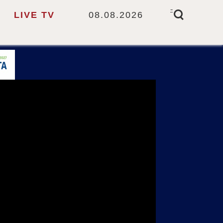
-
LIVE TV
08.08.2026