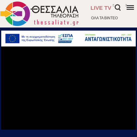
-
-
LIVE TV
ΟΛΑ ΤΑ ΒΙΝΤΕΟ