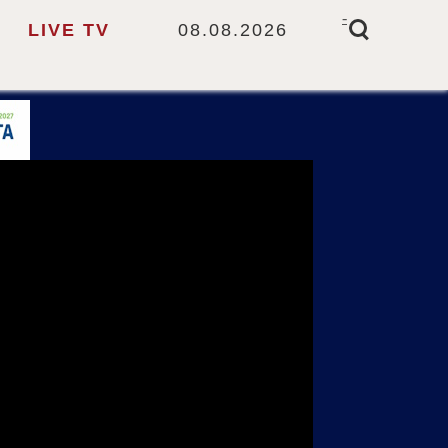
-
LIVE TV
08.08.2026