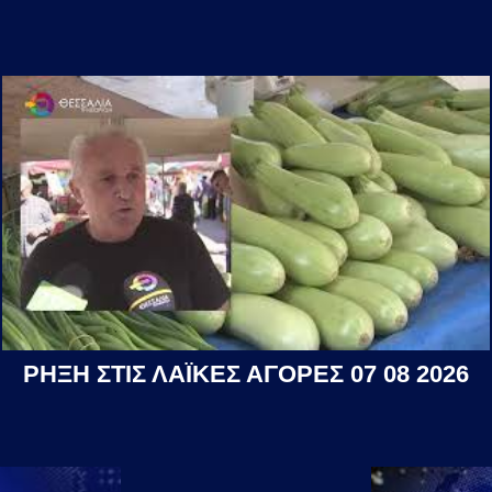
ΡΗΞΗ ΣΤΙΣ ΛΑΪΚΕΣ ΑΓΟΡΕΣ 07 08 2026