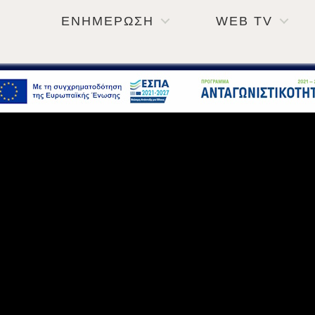
ΕΝΗΜΕΡΩΣΗ
WEB TV