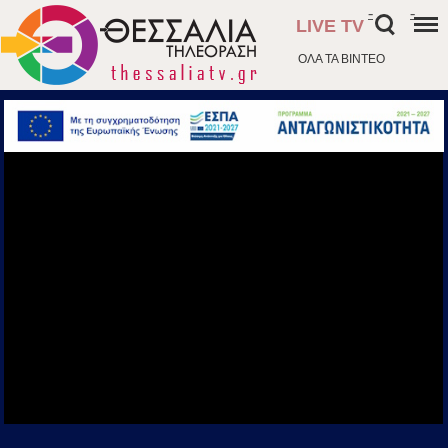
-
-
LIVE TV
ΟΛΑ ΤΑ ΒΙΝΤΕΟ