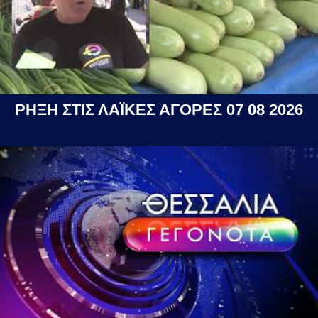
ΡΗΞΗ ΣΤΙΣ ΛΑΪΚΕΣ ΑΓΟΡΕΣ 07 08 2026