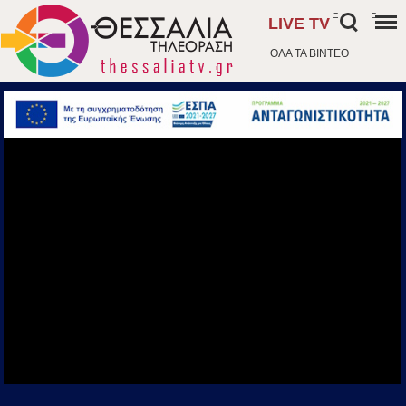
-
-
LIVE TV
ΟΛΑ ΤΑ ΒΙΝΤΕΟ