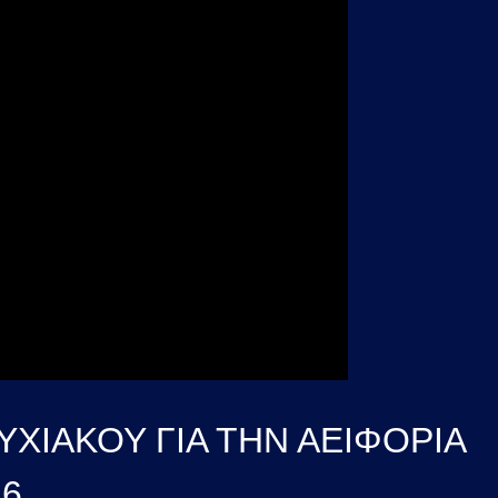
ΧΙΑΚΟΥ ΓΙΑ ΤΗΝ ΑΕΙΦΟΡΙΑ
26