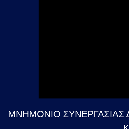
MNHMONIO ΣΥΝΕΡΓΑΣΙΑΣ Δ
Κ