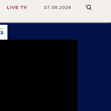
-
LIVE TV
07.08.2026