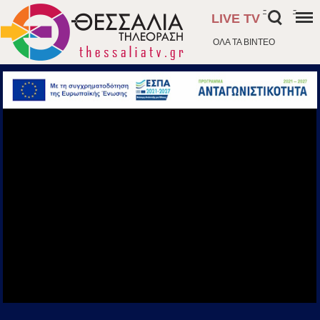
-
-
LIVE TV
ΟΛΑ ΤΑ ΒΙΝΤΕΟ