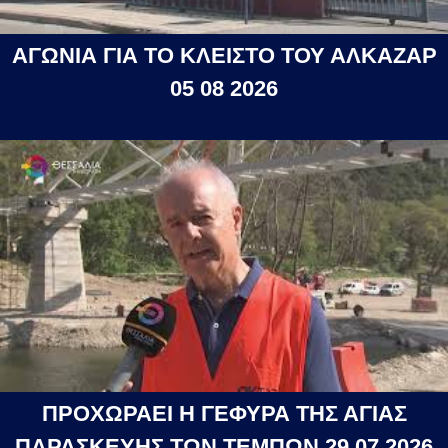
ΑΓΩΝΙΑ ΓΙΑ ΤΟ ΚΛΕΙΣΤΟ ΤΟΥ ΑΛΚΑΖΑΡ
05 08 2026
ΠΡΟΧΩΡΑΕΙ Η ΓΕΦΥΡΑ ΤΗΣ ΑΓΙΑΣ
ΠΑΡΑΣΚΕΥΗΣ ΤΩΝ ΤΕΜΠΩΝ 29 07 2026