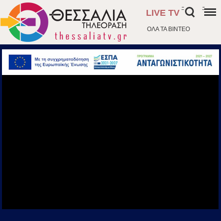
-
-
LIVE TV
ΟΛΑ ΤΑ ΒΙΝΤΕΟ