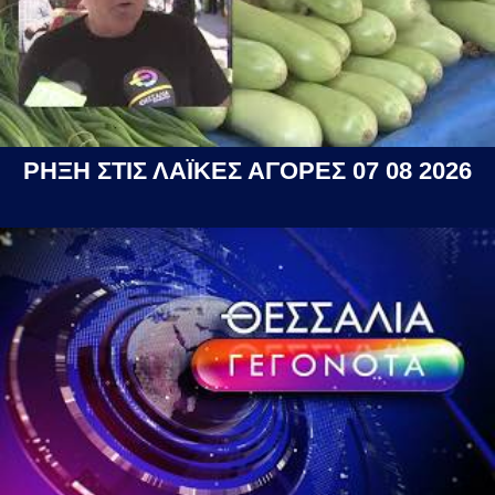
ΡΗΞΗ ΣΤΙΣ ΛΑΪΚΕΣ ΑΓΟΡΕΣ 07 08 2026