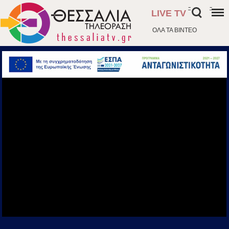
-
-
LIVE TV
ΟΛΑ ΤΑ ΒΙΝΤΕΟ