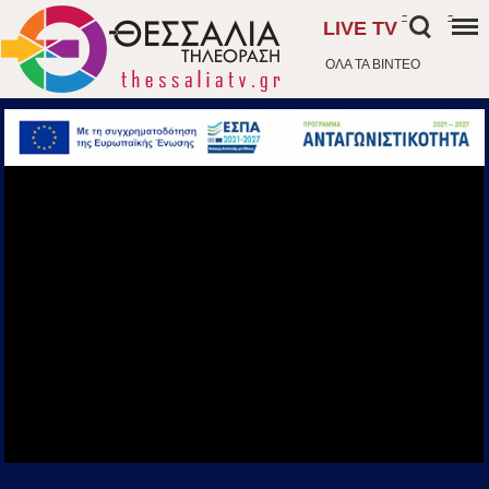
-
-
LIVE TV
ΟΛΑ ΤΑ ΒΙΝΤΕΟ