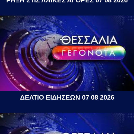
ΡΗΞΗ ΣΤΙΣ ΛΑΪΚΕΣ ΑΓΟΡΕΣ 07 08 2026
ΔΕΛΤΙΟ ΕΙΔΗΣΕΩΝ 07 08 2026