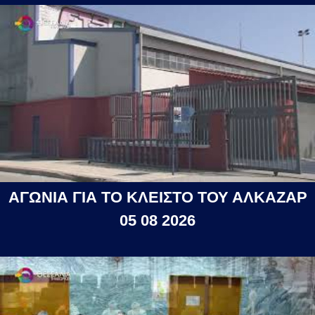
ΑΓΩΝΙΑ ΓΙΑ ΤΟ ΚΛΕΙΣΤΟ ΤΟΥ ΑΛΚΑΖΑΡ
05 08 2026