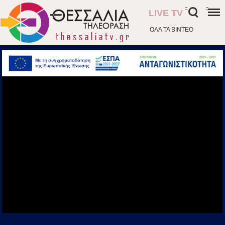
-
-
LIVE TV
ΟΛΑ ΤΑ ΒΙΝΤΕΟ