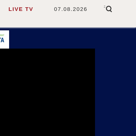
-
LIVE TV
07.08.2026