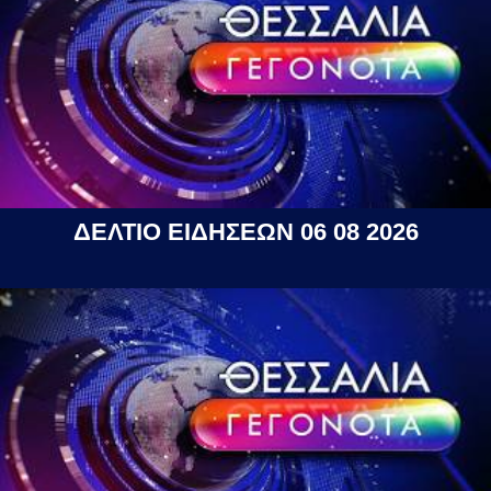
ΔΕΛΤΙΟ ΕΙΔΗΣΕΩΝ 06 08 2026