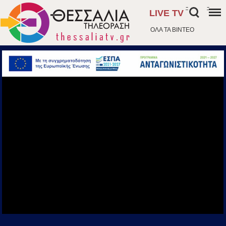
-
-
LIVE TV
ΟΛΑ ΤΑ ΒΙΝΤΕΟ