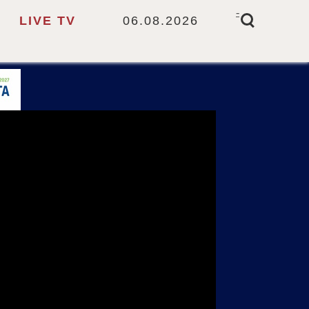
-
LIVE TV
06.08.2026