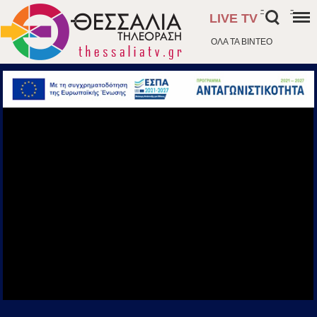
-
-
LIVE TV
ΟΛΑ ΤΑ ΒΙΝΤΕΟ