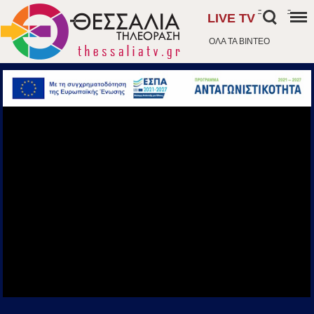
-
-
LIVE TV
ΟΛΑ ΤΑ ΒΙΝΤΕΟ