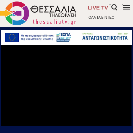
-
-
LIVE TV
ΟΛΑ ΤΑ ΒΙΝΤΕΟ