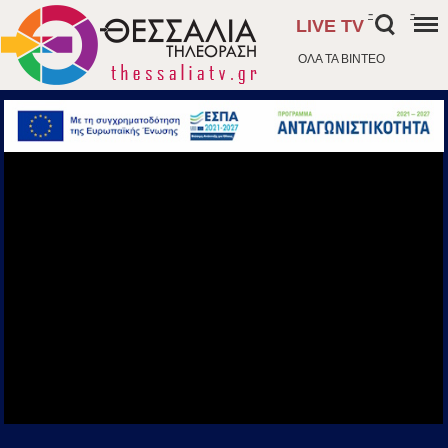
-
-
LIVE TV
ΟΛΑ ΤΑ ΒΙΝΤΕΟ