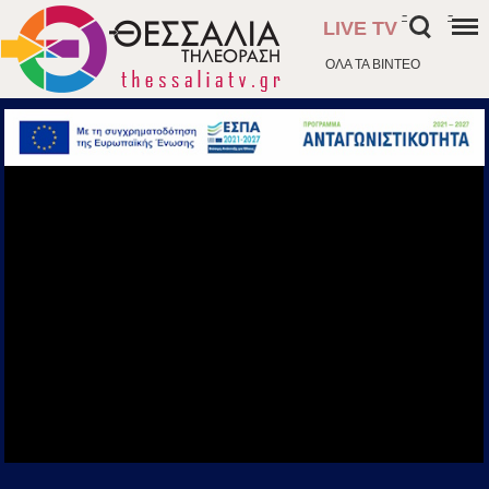
-
-
LIVE TV
ΟΛΑ ΤΑ ΒΙΝΤΕΟ