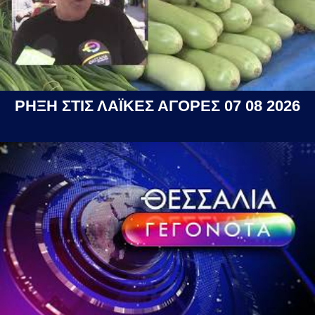
ΡΗΞΗ ΣΤΙΣ ΛΑΪΚΕΣ ΑΓΟΡΕΣ 07 08 2026