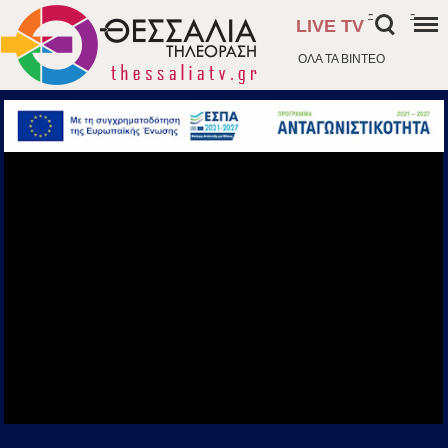
-
-
LIVE TV
ΟΛΑ ΤΑ ΒΙΝΤΕΟ