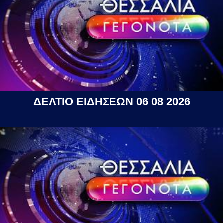
ΔΕΛΤΙΟ ΕΙΔΗΣΕΩΝ 06 08 2026