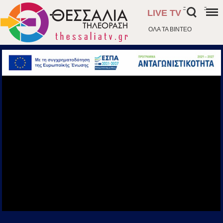
-
-
LIVE TV
ΟΛΑ ΤΑ ΒΙΝΤΕΟ