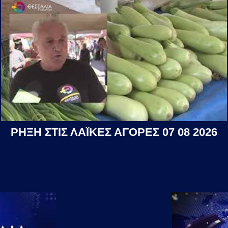
ΡΗΞΗ ΣΤΙΣ ΛΑΪΚΕΣ ΑΓΟΡΕΣ 07 08 2026