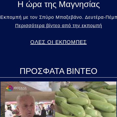
Η ώρα της Μαγνησίας
 Εκπομπή με τον Σπύρο Μπαξεβάνο. Δευτέρα-Πέμπτ
Περισσότερα βίντεο από την εκπομπή
ΟΛΕΣ ΟΙ ΕΚΠΟΜΠΕΣ
ΠΡΟΣΦΑΤΑ ΒΙΝΤΕΟ