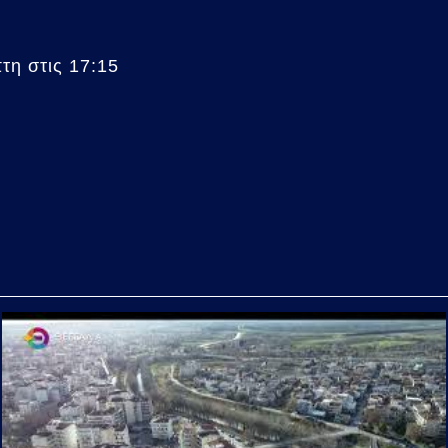
η στις 17:15