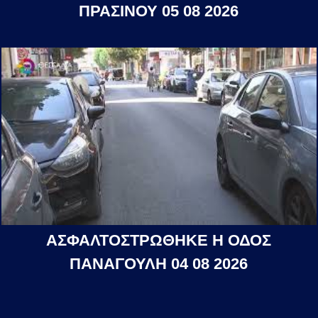
ΠΡΑΣΙΝΟΥ 05 08 2026
ΑΣΦΑΛΤΟΣΤΡΩΘΗΚΕ Η ΟΔΟΣ
ΠΑΝΑΓΟΥΛΗ 04 08 2026