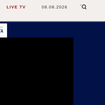
-
LIVE TV
08.08.2026