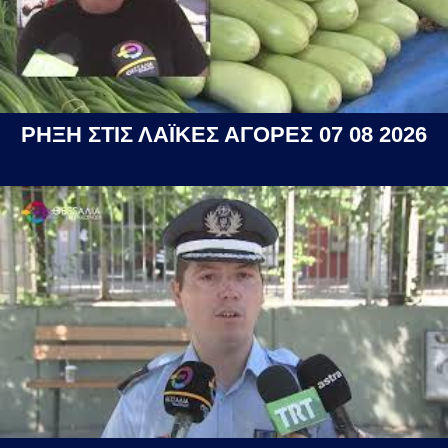
ΡΗΞΗ ΣΤΙΣ ΛΑΪΚΕΣ ΑΓΟΡΕΣ 07 08 2026