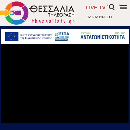
-
-
LIVE TV
ΟΛΑ ΤΑ ΒΙΝΤΕΟ