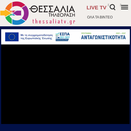
-
-
LIVE TV
ΟΛΑ ΤΑ ΒΙΝΤΕΟ