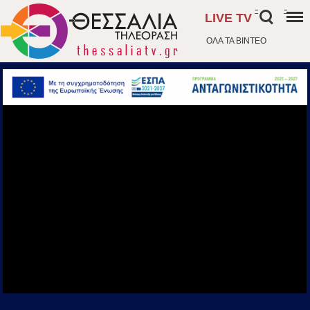
-
-
LIVE TV
ΟΛΑ ΤΑ ΒΙΝΤΕΟ