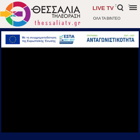
-
-
LIVE TV
ΟΛΑ ΤΑ ΒΙΝΤΕΟ