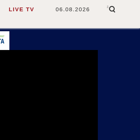
-
LIVE TV
06.08.2026