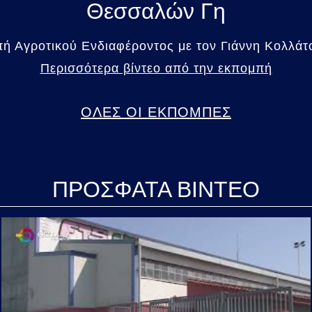
Θεσσαλών Γη
 Αγροτικού Ενδιαφέροντος με τον Γιάννη Κολλάτο
Περισσότερα βίντεο από την εκπομπή
ΟΛΕΣ ΟΙ ΕΚΠΟΜΠΕΣ
ΠΡΟΣΦΑΤΑ ΒΙΝΤΕΟ