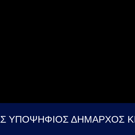
ΑΣ ΥΠΟΨΗΦΙΟΣ ΔΗΜΑΡΧΟΣ ΚΙΛ