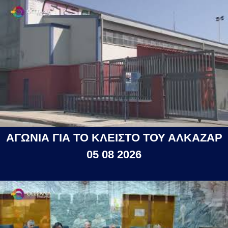
ΑΓΩΝΙΑ ΓΙΑ ΤΟ ΚΛΕΙΣΤΟ ΤΟΥ ΑΛΚΑΖΑΡ
05 08 2026