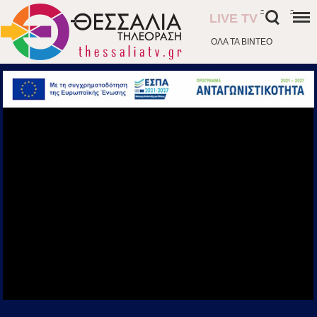
-
-
LIVE TV
ΟΛΑ ΤΑ ΒΙΝΤΕΟ