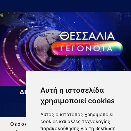
Αυτή η ιστοσελίδα
ΔΕΛΤΙΟ ΕΙΔΗΣΕΩΝ 06 08 2026
χρησιμοποιεί cookies
Αυτός ο ιστότοπος χρησιμοποιεί
cookies και άλλες τεχνολογίες
Θεσσαλία Τηλεόραση
|
SNG Services
|
παρακολούθησης για τη βελτίωση