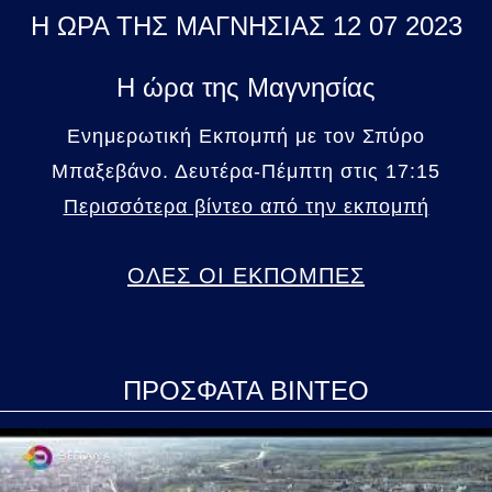
Η ΩΡΑ ΤΗΣ ΜΑΓΝΗΣΙΑΣ 12 07 2023
Η ώρα της Μαγνησίας
Ενημερωτική Εκπομπή με τον Σπύρο
Μπαξεβάνο. Δευτέρα-Πέμπτη στις 17:15
Περισσότερα βίντεο από την εκπομπή
ΟΛΕΣ ΟΙ ΕΚΠΟΜΠΕΣ
ΠΡΟΣΦΑΤΑ ΒΙΝΤΕΟ