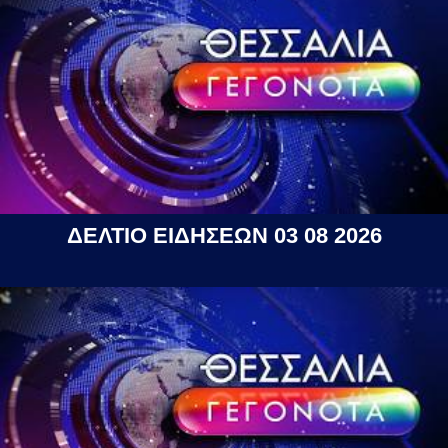
ΔΕΛΤΙΟ ΕΙΔΗΣΕΩΝ 03 08 2026