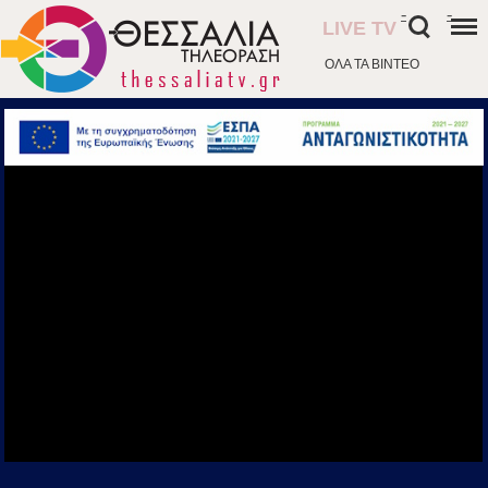
-
-
LIVE TV
ΟΛΑ ΤΑ ΒΙΝΤΕΟ