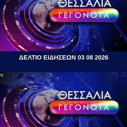
ΔΕΛΤΙΟ ΕΙΔΗΣΕΩΝ 03 08 2026