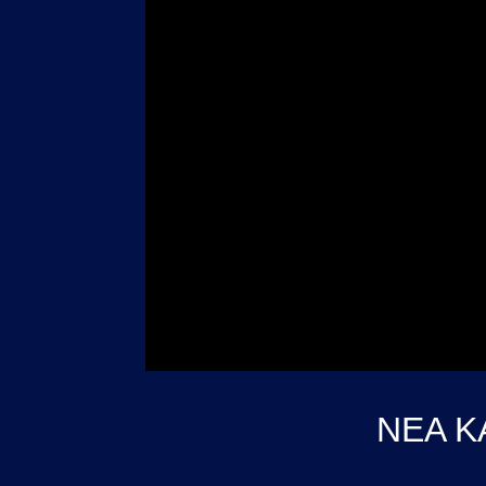
ΝΕΑ Κ