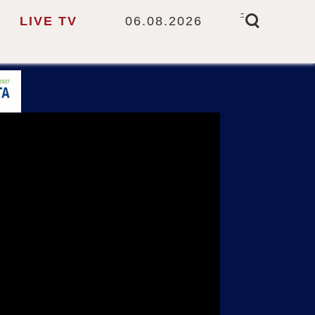
-
LIVE TV
06.08.2026