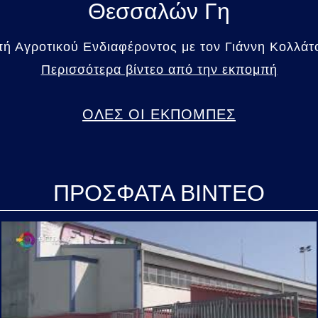
Θεσσαλών Γη
 Αγροτικού Ενδιαφέροντος με τον Γιάννη Κολλάτο
Περισσότερα βίντεο από την εκπομπή
ΟΛΕΣ ΟΙ ΕΚΠΟΜΠΕΣ
ΠΡΟΣΦΑΤΑ ΒΙΝΤΕΟ