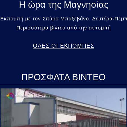
Η ώρα της Μαγνησίας
 Εκπομπή με τον Σπύρο Μπαξεβάνο. Δευτέρα-Πέμπτ
Περισσότερα βίντεο από την εκπομπή
ΟΛΕΣ ΟΙ ΕΚΠΟΜΠΕΣ
ΠΡΟΣΦΑΤΑ ΒΙΝΤΕΟ