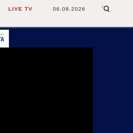
-
LIVE TV
06.08.2026