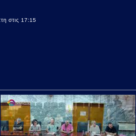
η στις 17:15