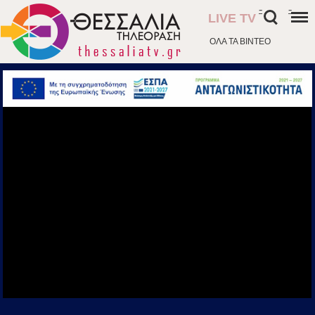
-
-
LIVE TV
ΟΛΑ ΤΑ ΒΙΝΤΕΟ