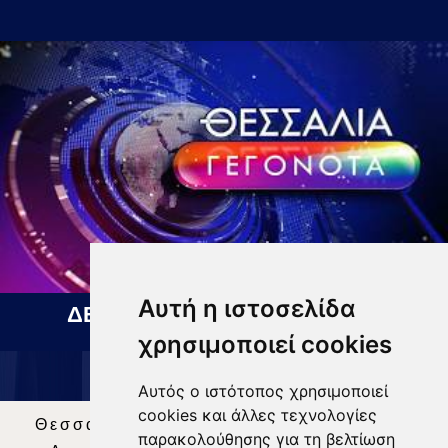
Αυτή η ιστοσελίδα
ΔΕΛΤΙΟ ΕΙΔΗΣΕΩΝ 06 08 2026
χρησιμοποιεί cookies
Αυτός ο ιστότοπος χρησιμοποιεί
cookies και άλλες τεχνολογίες
Θεσσαλία Τηλεόραση
|
SNG Services
|
παρακολούθησης για τη βελτίωση