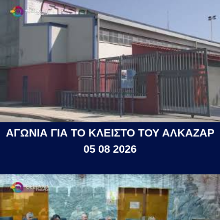
ΑΓΩΝΙΑ ΓΙΑ ΤΟ ΚΛΕΙΣΤΟ ΤΟΥ ΑΛΚΑΖΑΡ
05 08 2026