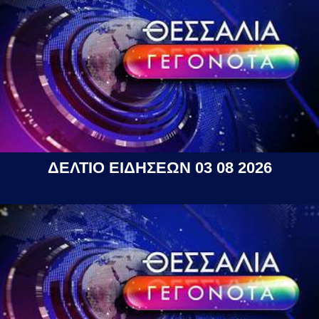
ΔΕΛΤΙΟ ΕΙΔΗΣΕΩΝ 03 08 2026