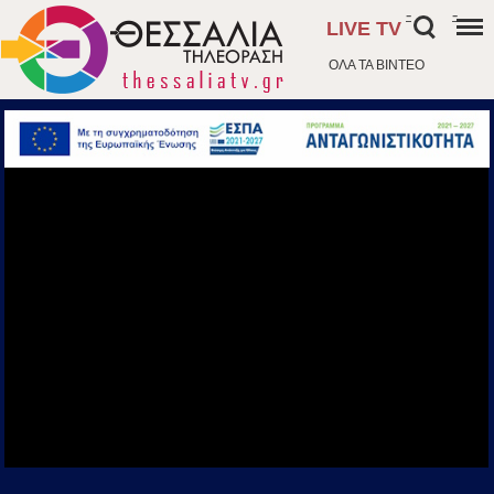
-
-
LIVE TV
ΟΛΑ ΤΑ ΒΙΝΤΕΟ