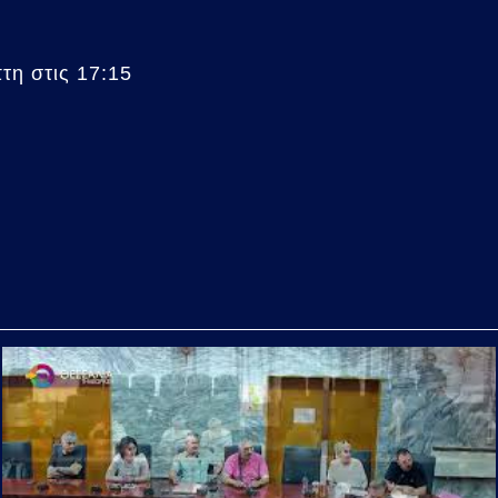
η στις 17:15