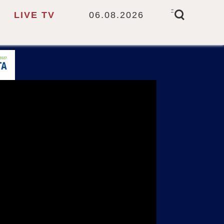
-
LIVE TV
06.08.2026