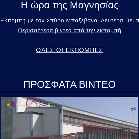
Η ώρα της Μαγνησίας
 Εκπομπή με τον Σπύρο Μπαξεβάνο. Δευτέρα-Πέμπτ
Περισσότερα βίντεο από την εκπομπή
ΟΛΕΣ ΟΙ ΕΚΠΟΜΠΕΣ
ΠΡΟΣΦΑΤΑ ΒΙΝΤΕΟ