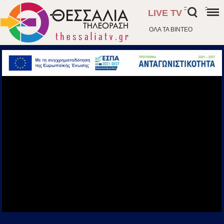
-
-
LIVE TV
ΟΛΑ ΤΑ ΒΙΝΤΕΟ