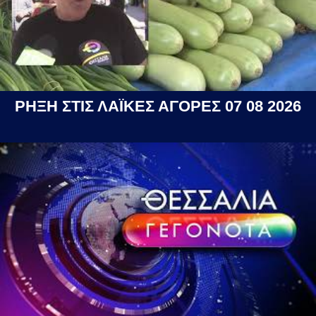
ΡΗΞΗ ΣΤΙΣ ΛΑΪΚΕΣ ΑΓΟΡΕΣ 07 08 2026