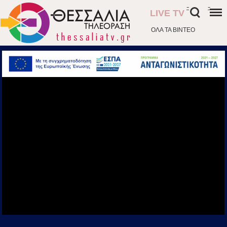
-
-
LIVE TV
ΟΛΑ ΤΑ ΒΙΝΤΕΟ