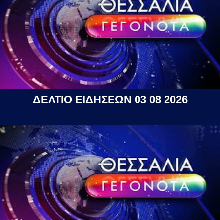
ΔΕΛΤΙΟ ΕΙΔΗΣΕΩΝ 03 08 2026