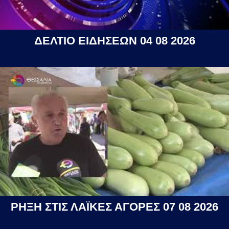
ΔΕΛΤΙΟ ΕΙΔΗΣΕΩΝ 04 08 2026
ΡΗΞΗ ΣΤΙΣ ΛΑΪΚΕΣ ΑΓΟΡΕΣ 07 08 2026