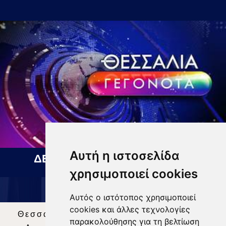
Αυτή η ιστοσελίδα
ΔΕΛΤΙΟ ΕΙΔΗΣΕΩΝ 06 08 2026
χρησιμοποιεί cookies
Αυτός ο ιστότοπος χρησιμοποιεί
cookies και άλλες τεχνολογίες
Θεσσαλία Τηλεόραση
|
SNG Services
|
παρακολούθησης για τη βελτίωση