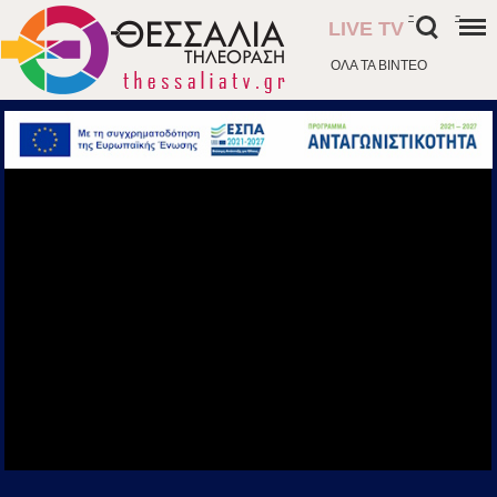
-
-
LIVE TV
ΟΛΑ ΤΑ ΒΙΝΤΕΟ