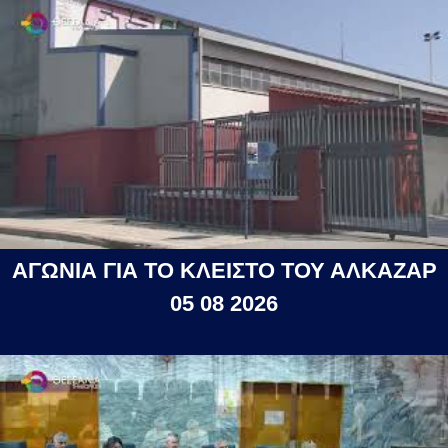
ΑΓΩΝΙΑ ΓΙΑ ΤΟ ΚΛΕΙΣΤΟ ΤΟΥ ΑΛΚΑΖΑΡ
05 08 2026