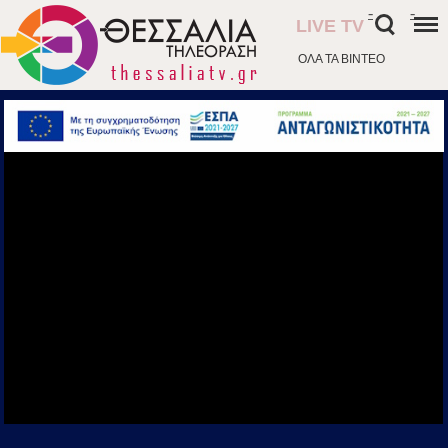
-
-
LIVE TV
ΟΛΑ ΤΑ ΒΙΝΤΕΟ