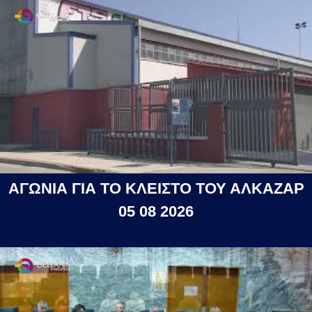
ΑΓΩΝΙΑ ΓΙΑ ΤΟ ΚΛΕΙΣΤΟ ΤΟΥ ΑΛΚΑΖΑΡ
05 08 2026