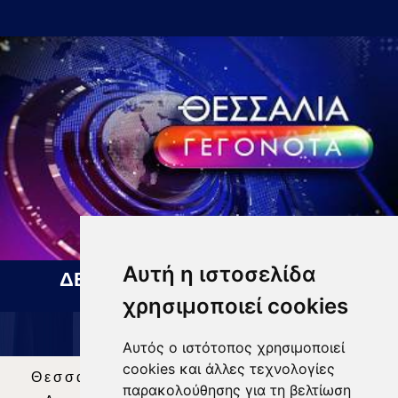
Αυτή η ιστοσελίδα
ΔΕΛΤΙΟ ΕΙΔΗΣΕΩΝ 06 08 2026
χρησιμοποιεί cookies
Αυτός ο ιστότοπος χρησιμοποιεί
cookies και άλλες τεχνολογίες
Θεσσαλία Τηλεόραση
|
SNG Services
|
παρακολούθησης για τη βελτίωση