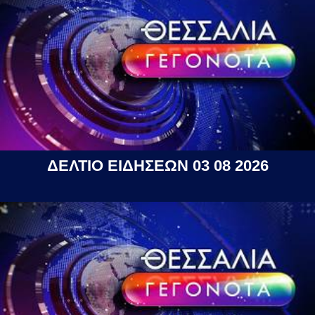
ΔΕΛΤΙΟ ΕΙΔΗΣΕΩΝ 03 08 2026