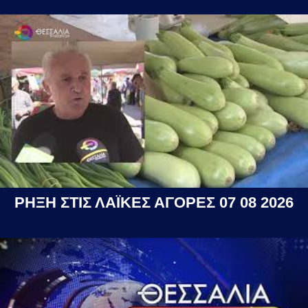
ΡΗΞΗ ΣΤΙΣ ΛΑΪΚΕΣ ΑΓΟΡΕΣ 07 08 2026