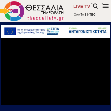
-
-
LIVE TV
ΟΛΑ ΤΑ ΒΙΝΤΕΟ