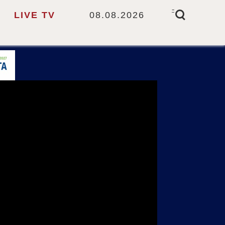
-
LIVE TV
08.08.2026