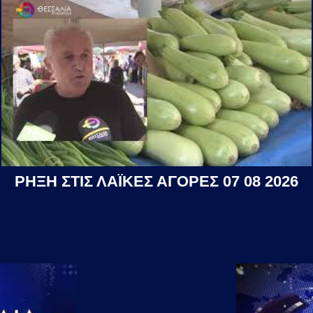
ΡΗΞΗ ΣΤΙΣ ΛΑΪΚΕΣ ΑΓΟΡΕΣ 07 08 2026