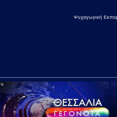
Ψυχαγωγική Εκπομπ