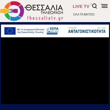
-
-
LIVE TV
ΟΛΑ ΤΑ ΒΙΝΤΕΟ