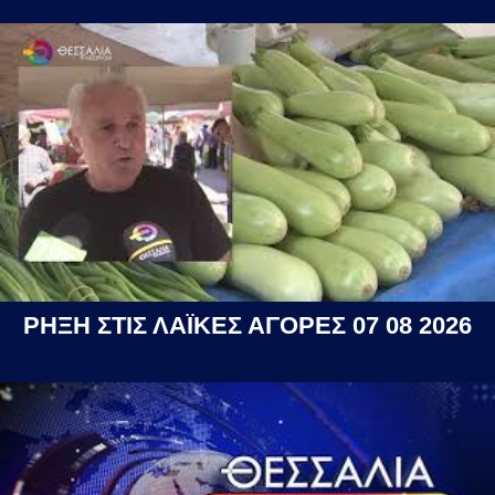
ΡΗΞΗ ΣΤΙΣ ΛΑΪΚΕΣ ΑΓΟΡΕΣ 07 08 2026