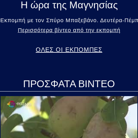
Η ώρα της Μαγνησίας
 Εκπομπή με τον Σπύρο Μπαξεβάνο. Δευτέρα-Πέμπτ
Περισσότερα βίντεο από την εκπομπή
ΟΛΕΣ ΟΙ ΕΚΠΟΜΠΕΣ
ΠΡΟΣΦΑΤΑ ΒΙΝΤΕΟ