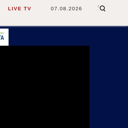
-
LIVE TV
07.08.2026