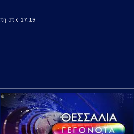
η στις 17:15