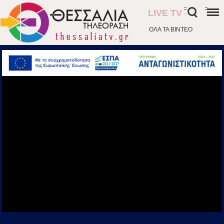
-
-
LIVE TV
ΟΛΑ ΤΑ ΒΙΝΤΕΟ