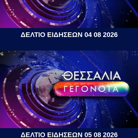
ΔΕΛΤΙΟ ΕΙΔΗΣΕΩΝ 04 08 2026
ΔΕΛΤΙΟ ΕΙΔΗΣΕΩΝ 05 08 2026