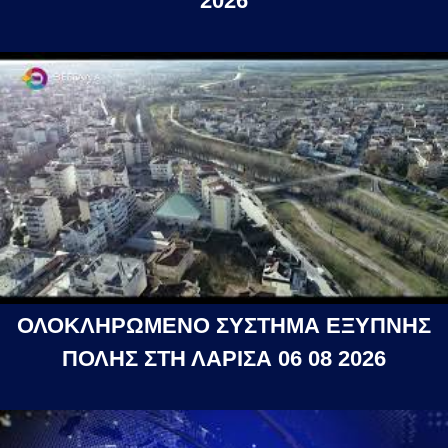
2026
ΟΛΟΚΛΗΡΩΜΕΝΟ ΣΥΣΤΗΜΑ ΕΞΥΠΝΗΣ
ΠΟΛΗΣ ΣΤΗ ΛΑΡΙΣΑ 06 08 2026