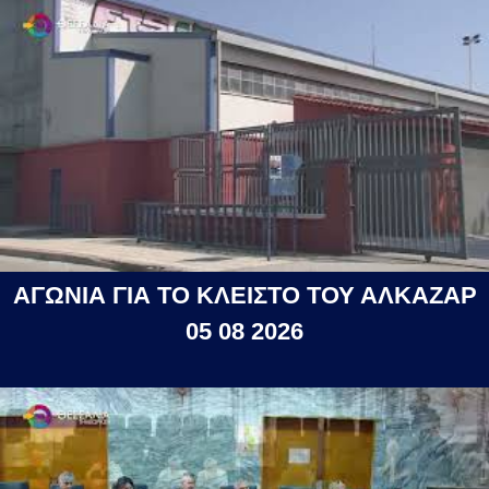
ΑΓΩΝΙΑ ΓΙΑ ΤΟ ΚΛΕΙΣΤΟ ΤΟΥ ΑΛΚΑΖΑΡ
05 08 2026