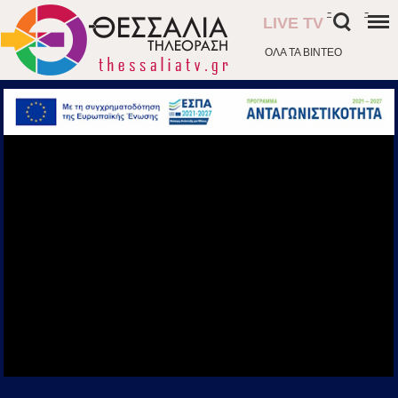
-
-
LIVE TV
ΟΛΑ ΤΑ ΒΙΝΤΕΟ