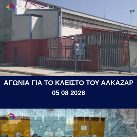
ΑΓΩΝΙΑ ΓΙΑ ΤΟ ΚΛΕΙΣΤΟ ΤΟΥ ΑΛΚΑΖΑΡ
05 08 2026