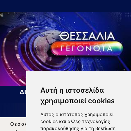
Αυτή η ιστοσελίδα
ΔΕΛΤΙΟ ΕΙΔΗΣΕΩΝ 06 08 2026
χρησιμοποιεί cookies
Αυτός ο ιστότοπος χρησιμοποιεί
cookies και άλλες τεχνολογίες
Θεσσαλία Τηλεόραση
|
SNG Services
|
παρακολούθησης για τη βελτίωση