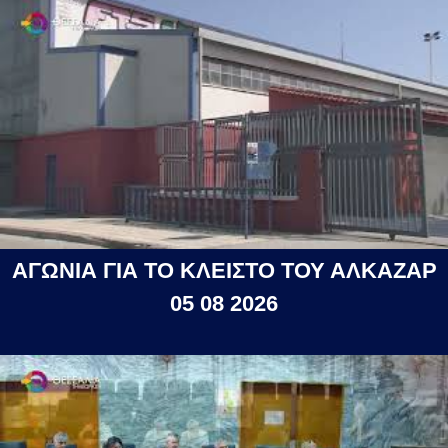
ΑΓΩΝΙΑ ΓΙΑ ΤΟ ΚΛΕΙΣΤΟ ΤΟΥ ΑΛΚΑΖΑΡ
05 08 2026