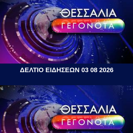
ΔΕΛΤΙΟ ΕΙΔΗΣΕΩΝ 03 08 2026