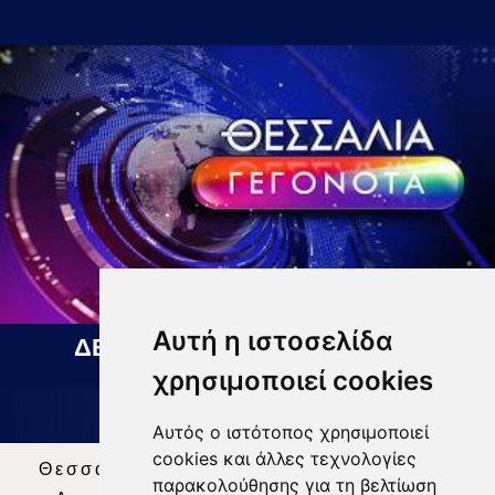
Αυτή η ιστοσελίδα
ΔΕΛΤΙΟ ΕΙΔΗΣΕΩΝ 06 08 2026
χρησιμοποιεί cookies
Αυτός ο ιστότοπος χρησιμοποιεί
cookies και άλλες τεχνολογίες
Θεσσαλία Τηλεόραση
|
SNG Services
|
παρακολούθησης για τη βελτίωση