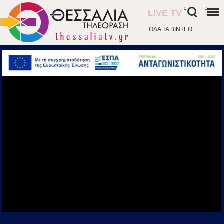
-
-
LIVE TV
ΟΛΑ ΤΑ ΒΙΝΤΕΟ